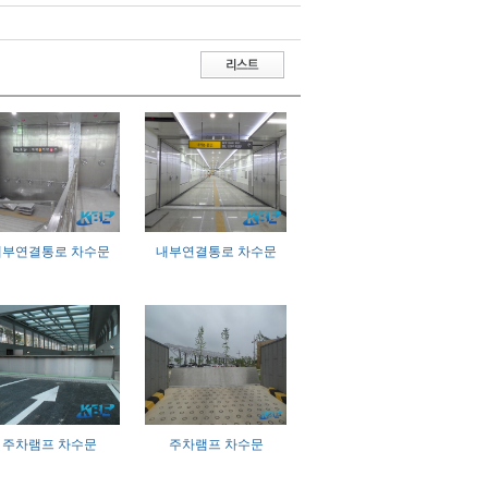
내부연결통로 차수문
내부연결통로 차수문
주차램프 차수문
주차램프 차수문