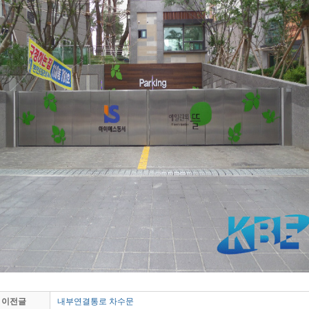
이전글
내부연결통로 차수문