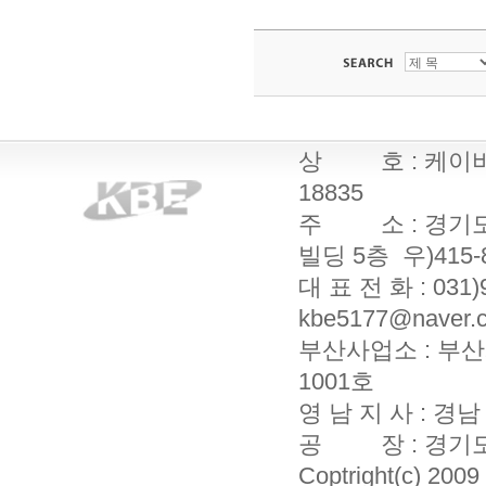
상 호 : 케이비엔
18835
주 소 : 경기도
빌딩 5층 우)415-
대 표 전 화 : 031)9
kbe5177@naver.c
부산사업소 : 부산
1001호
영 남 지 사 : 경
공 장 : 경기도 
Coptright(c) 20