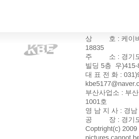
상 호 : 케이비엔
18835
주 소 : 경기도
빌딩 5층 우)415-
대 표 전 화 : 031)9
kbe5177@naver.c
부산사업소 : 부산
1001호
영 남 지 사 : 경
공 장 : 경기도 
Coptright(c) 20
pictures cannot b