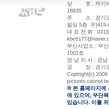
상 호 : 케이비엔
18835
주 소 : 경기도
빌딩 5층 우)415-
대 표 전 화 : 031)9
kbe5177@naver.c
부산사업소 : 부산
1001호
영 남 지 사 : 경
공 장 : 경기도 
Coptright(c) 20
pictures cannot b
※ 본 홈페이지에
에 있으며, 무단복
있습니다. 이를 